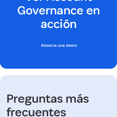
Governance en
acción
Reserva una demo
Preguntas más
frecuentes