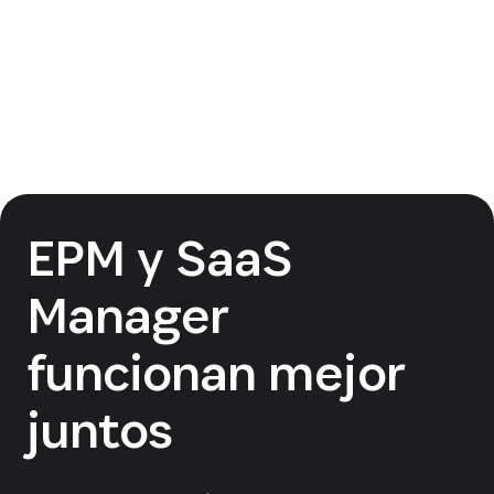
Reserva una demo
EPM y SaaS
Manager
funcionan mejor
juntos