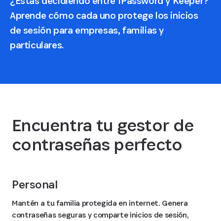
¿Estás decidiendo entre 1Password y Keeper?
Aprende cómo cada uno protege los inicios
de sesión para empresas, familias y
particulares.
Encuentra tu gestor de
contraseñas perfecto
Personal
Mantén a tu familia protegida en internet. Genera
contraseñas seguras y comparte inicios de sesión,