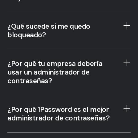
¿Qué sucede si me quedo
bloqueado?
Emergency Kit
¿Por qué tu empresa debería
usar un administrador de
contraseñas?
¿Por qué 1Password es el mejor
administrador de contraseñas?
1Password