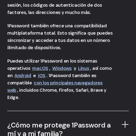
sesión, los códigos de autenticación de dos
factores, las direcciones y mucho más.
1Password también ofrece una compatibilidad
multiplataforma total. Esto significa que puedes
sincronizar y acceder a tus datos en un número
ilimitado de dispositivos.
Puedes utilizar 1Password en los sistemas
operativos
macOS
,
Windows
y
Linux
, así como
en
Android
e
iOS
. 1Password también es
compatible
con los principales navegadores
web
, incluidos Chrome, Firefox, Safari, Brave y
Edge.
¿Cómo me protege 1Password a
mí y a mi familia?