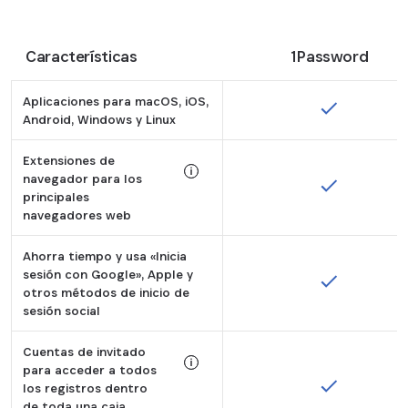
Características
1Password
Aplicaciones para macOS, iOS,
Android, Windows y Linux
Extensiones de
navegador para los
principales
Tooltip:
navegadores web
Ambos tienen extensiones para Chrome, S
Ahorra tiempo y usa «Inicia
sesión con Google», Apple y
otros métodos de inicio de
sesión social
Cuentas de invitado
para acceder a todos
los registros dentro
Tooltip:
de toda una caja