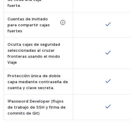
fuerte.
Disponible solo en el plan 1Password Fa
Cuentas de invitado
para compartir cajas
fuertes
Tooltip:
Oculta cajas de seguridad
Disponible solo en el plan 1Password Fa
seleccionadas al cruzar
fronteras usando el modo
Viaje
Protección única de doble
capa mediante contraseña de
cuenta y clave secreta.
1Password Developer (flujos
de trabajo de SSH y firma de
commits de Git)