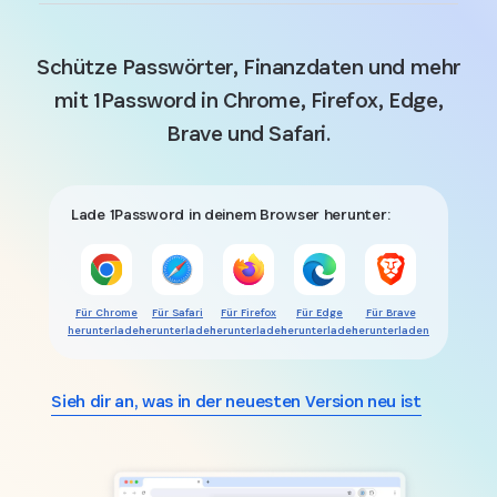
Schütze Passwörter, Finanzdaten und mehr
mit 1Password in Chrome, Firefox, Edge,
Brave und Safari.
Lade 1Password in deinem Browser herunter:
Für Chrome
Für Safari
Für Firefox
Für Edge
Für Brave
herunterladen
herunterladen
herunterladen
herunterladen
herunterladen
Sieh dir an, was in der neuesten Version neu ist