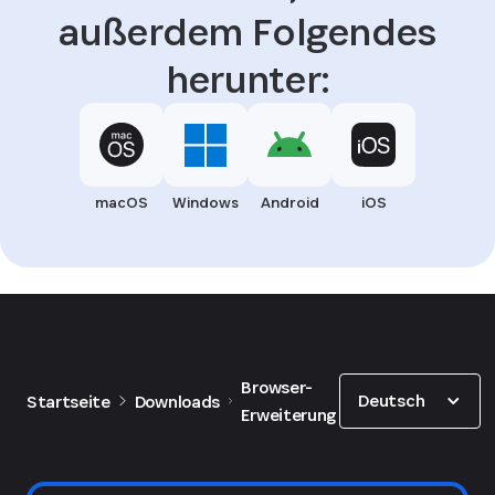
außerdem Folgendes
herunter:
macOS
Windows
Android
iOS
Show options
Browser-
Deutsch
Startseite
Downloads
Erweiterung